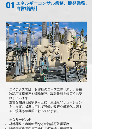
01
エネルギーコンサル業務、開発業務、
自営線設計
エイテクスでは、お客様のニーズに寄り添い、各種
許認可取得業務や開発業務、設計業務を幅広くお受
けしています。
豊富な知識と経験をもとに、最適なソリューション
をご提案。状況に応じて設備の改善や最適化に関す
るご提案も積極的に行っています。
主なサービス例
林地開発・農地転用などの許認可取得業務
接続検討を含む電力会社との協議・申請業務