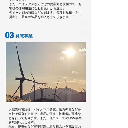
また、エイテクスならではの提案力と技術力で、お
客様の使用用途に合わせ設計から選定。
各メーカ別の特徴などを踏まえ、各種お見積りをご
提出し、最良の製品を納入させて頂きます。
03
発電事業
太陽光発電設備、バイオマス発電、風力発電などを
自社で保有する事で、雇用の促進、技術者の育成な
どを行っております。また、低コストでのO&M事業
を展開いたします。
現在、廃棄物など環境問題に取り組んだ発電設備の