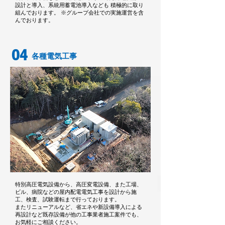
設計と導入、系統用蓄電池導入なども 積極的に取り
組んでおります。 ※グループ会社での実施運営を含
んでおります。
04
各種電気工事
特別高圧電気設備から、高圧変電設備、また工場、
ビル、病院などの屋内配電電気工事を設計から施
工、検査、試験運転まで行っております。
またリニューアルなど、省エネや新設備導入による
再設計など既存設備が他の工事業者施工案件でも、
お気軽にご相談ください。