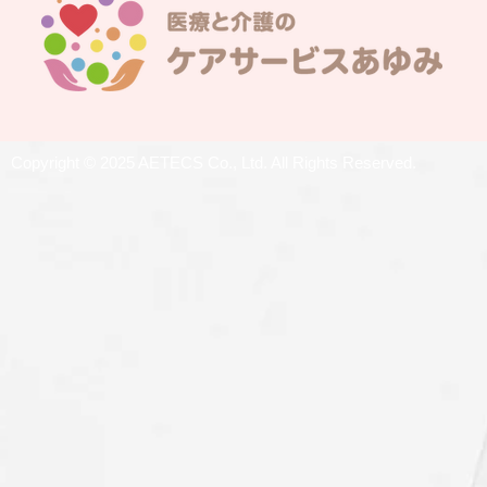
Copyright © 2025 AETECS Co., Ltd. All Rights Reserved.