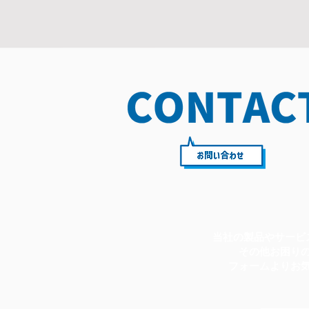
当社の製品やサービ
その他お困り
フォームよりお