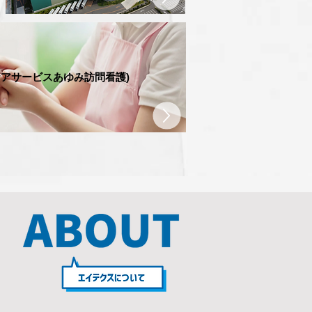
ケアサービスあゆみ訪問看護)