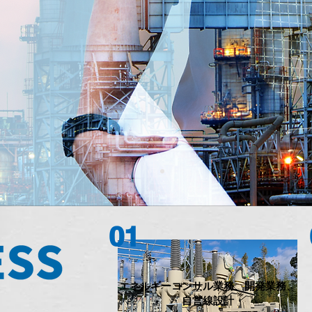
01
エネルギーコンサル業務、開発業務、
​自営線設計