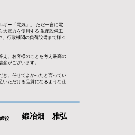
ルギー「電気」。 ただ一言に電
ら大電力を使用する 生産設備工
院や、行政機関の負荷設備まで様々
答え、お客様のことを考え最高の
信念がございます。
だき、任せてよかったと言ってい
足いただける品質になるような仕
鍛冶畑 雅弘
取締役