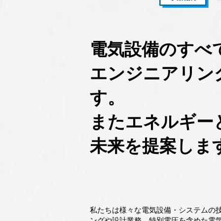
電気設備のすべ
エンジニアリン
す。
またエネルギー
未来を提案しま
私たちは様々な電気設備・システムの
ングや設計業務、特別電圧を含めた電