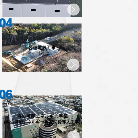
04
各種電気工事
06
再生可能エネルギー事業
(再生可能エネルギー自家消費導入工事)​​