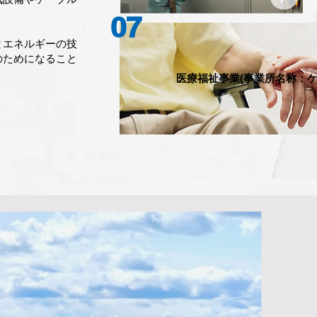
。
07
とエネルギーの技
のためになること
医療福祉事業(事業所名称：