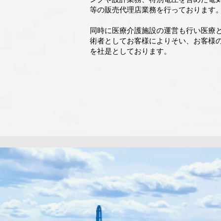
等の販売代理店業務を行っております
同時に医療介護施設の運営も行い医療
術者としてお客様によりそい、お客様
を社是としております。